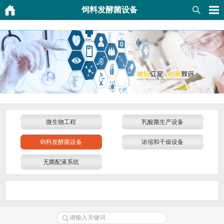
饲料发酵菌设备
微生物工程
乳酸菌生产设备
饲料发酵菌设备
浓缩和干燥设备
无菌配液系统